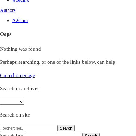
Authors
A2Com
Oops
Nothing was found
Perhaps searching, or one of the links below, can help.
Go to homepage
Search in archives
Search on site
Search for: