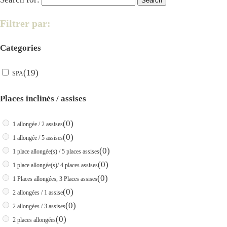
Filtrer par:
Categories
(19)
SPA
Places inclinés / assises
(0)
1 allongée / 2 assises
(0)
1 allongée / 5 assises
(0)
1 place allongée(s) / 5 places assises
(0)
1 place allongée(s)/ 4 places assises
(0)
1 Places allongées, 3 Places assises
(0)
2 allongées / 1 assise
(0)
2 allongées / 3 assises
(0)
2 places allongées