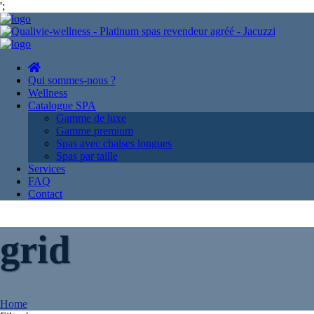
';
Qui sommes-nous ?
Wellness
Catalogue SPA
Gamme de luxe
Gamme premium
Spas avec chaises longues
Spas par taille
Services
FAQ
Contact
grid
Home