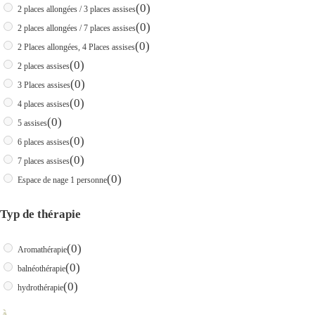
(0)
2 places allongées / 3 places assises
(0)
2 places allongées / 7 places assises
(0)
2 Places allongées, 4 Places assises
(0)
2 places assises
(0)
3 Places assises
(0)
4 places assises
(0)
5 assises
(0)
6 places assises
(0)
7 places assises
(0)
Espace de nage 1 personne
Typ de thérapie
(0)
Aromathérapie
(0)
balnéothérapie
(0)
hydrothérapie