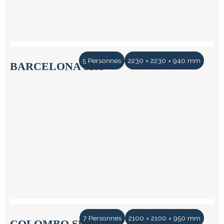
5 Personnes
2230 × 2230 × 940 mm
BARCELONA SPA
7 Personnes
2100 × 2100 × 950 mm
COLOMBO SPA