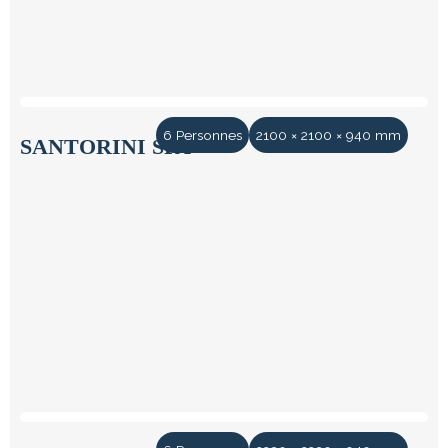
6 Personnes
2100 × 2100 × 940 mm
SANTORINI SPA