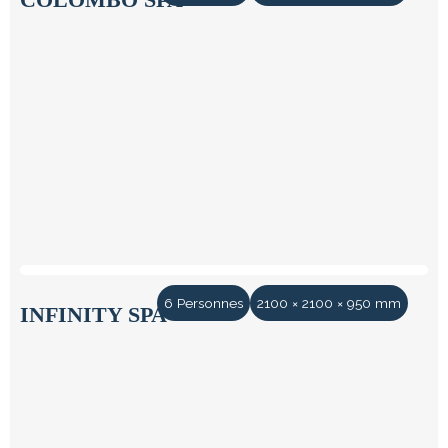
6 Personnes
2100 × 2100 × 950 mm
INFINITY SPA