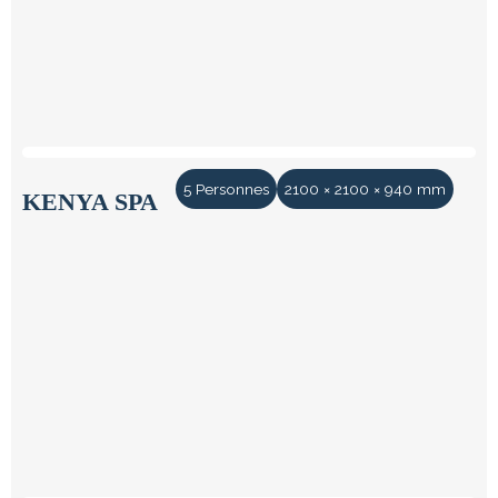
5 Personnes
2100 × 2100 × 940 mm
KENYA SPA