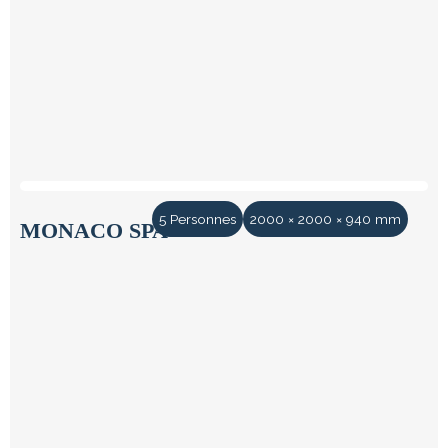
5 Personnes
2000 × 2000 × 940 mm
MONACO SPA