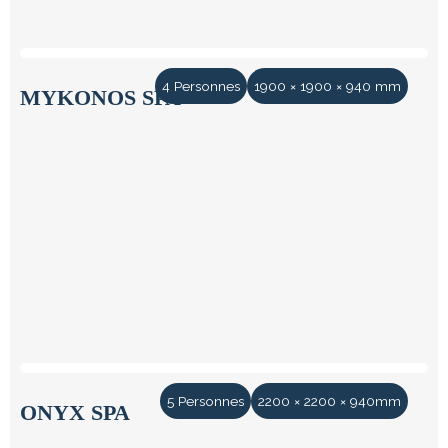
4 Personnes
1900 × 1900 × 940 mm
MYKONOS SPA
5 Personnes
2200 × 2200 × 940mm
ONYX SPA