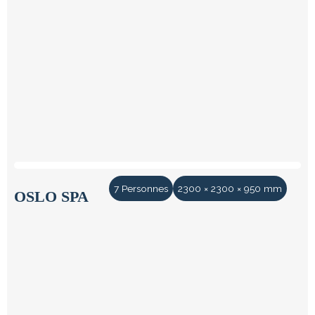
7 Personnes
2300 × 2300 × 950 mm
OSLO SPA