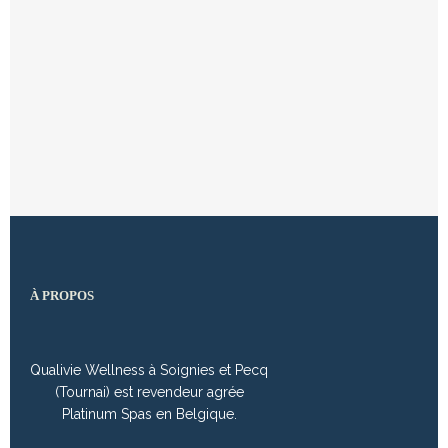
À PROPOS
Qualivie Wellness à Soignies et Pecq
(Tournai) est revendeur agrée
Platinum Spas en Belgique.