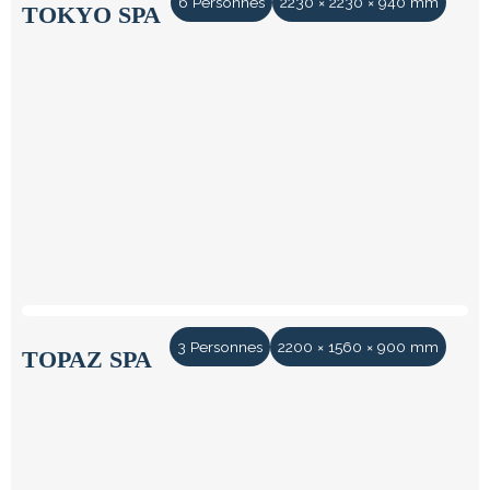
6 Personnes
2230 × 2230 × 940 mm
TOKYO SPA
3 Personnes
2200 × 1560 × 900 mm
TOPAZ SPA