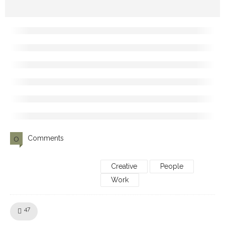
0
Comments
Creative
People
Work
Like!
47