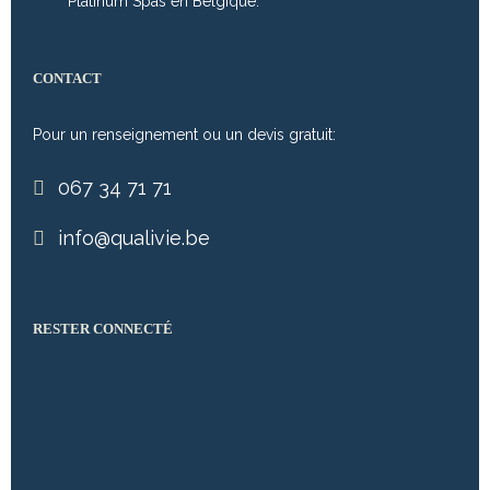
Platinum Spas en Belgique.
CONTACT
Pour un renseignement ou un devis gratuit:
067 34 71 71
info@qualivie.be
RESTER CONNECTÉ