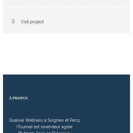
Visit project
À PROPOS
Qualivie Wellness à Soignies et Pecq
(Tournai) est revendeur agrée