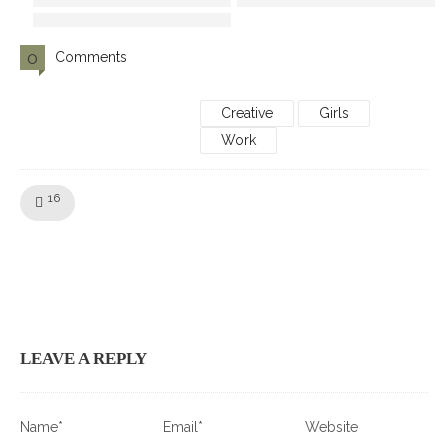
0
Comments
Creative
Girls
Work
Like!
16
LEAVE A REPLY
Name*
Email*
Website