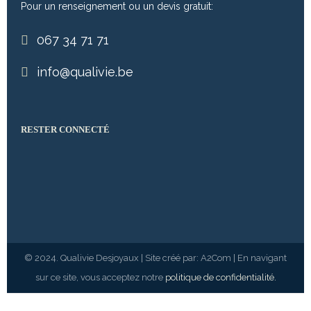
Pour un renseignement ou un devis gratuit:
067 34 71 71
info@qualivie.be
RESTER CONNECTÉ
© 2024. Qualivie Desjoyaux | Site créé par: A2
Com | En navigant
sur ce site, vous acceptez notre
politique de confidentialité.