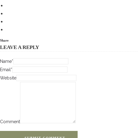
Share
LEAVE A REPLY
Name*
Email*
Website
Comment