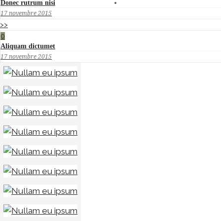
Donec rutrum nisi
CONTACT
17 novembre 2015
>>
0
Aliquam dictumet
17 novembre 2015