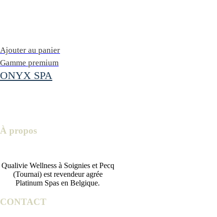
Ajouter au panier
Gamme premium
ONYX SPA
À propos
Qualivie Wellness à Soignies et Pecq
(Tournai) est revendeur agrée
Platinum Spas en Belgique.
CONTACT