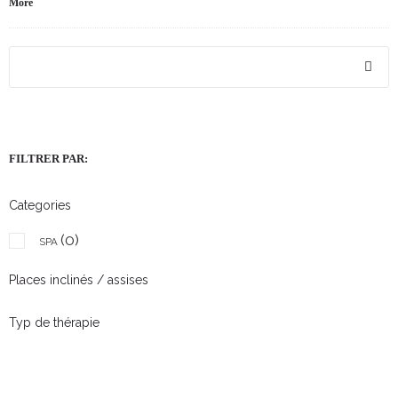
More
FILTRER PAR:
Categories
(0)
SPA
Places inclinés / assises
Typ de thérapie