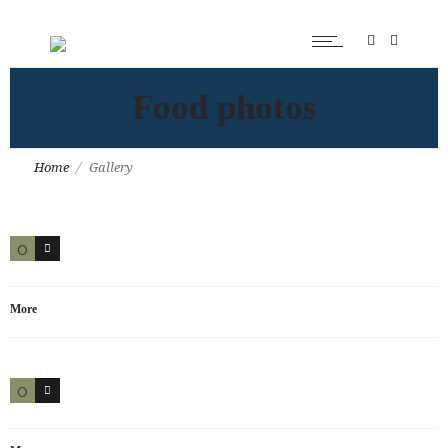
Food photos
Home
Gallery
0
0
More
0
1